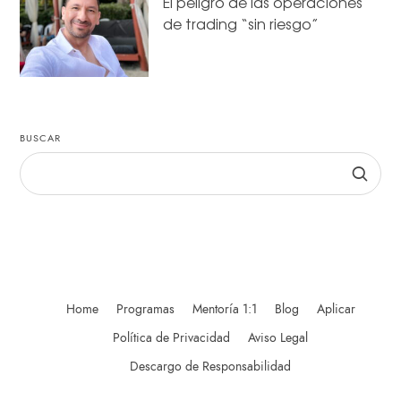
El peligro de las operaciones
de trading “sin riesgo”
BUSCAR
Home
Programas
Mentoría 1:1
Blog
Aplicar
Política de Privacidad
Aviso Legal
Descargo de Responsabilidad