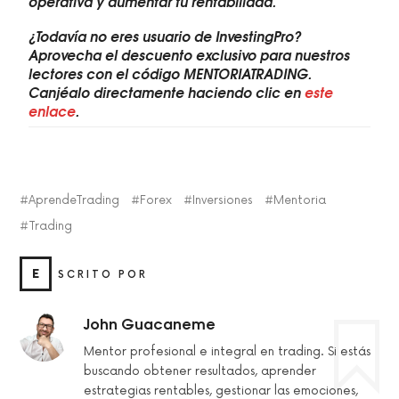
operativa y aumentar tu rentabilidad.
¿Todavía no eres usuario de InvestingPro?
Aprovecha el descuento exclusivo para nuestros
lectores con el código MENTORIATRADING.
Canjéalo directamente haciendo clic en
este
enlace
.
AprendeTrading
Forex
Inversiones
Mentoria
Trading
E
SCRITO POR
John Guacaneme
Mentor profesional e integral en trading. Si estás
buscando obtener resultados, aprender
estrategias rentables, gestionar las emociones,