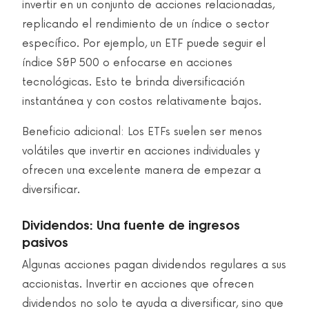
invertir en un conjunto de acciones relacionadas,
replicando el rendimiento de un índice o sector
específico. Por ejemplo, un ETF puede seguir el
índice S&P 500 o enfocarse en acciones
tecnológicas. Esto te brinda diversificación
instantánea y con costos relativamente bajos.
Beneficio adicional: Los ETFs suelen ser menos
volátiles que invertir en acciones individuales y
ofrecen una excelente manera de empezar a
diversificar.
Dividendos: Una fuente de ingresos
pasivos
Algunas acciones pagan dividendos regulares a sus
accionistas. Invertir en acciones que ofrecen
dividendos no solo te ayuda a diversificar, sino que