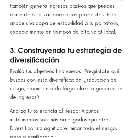
también genera ingresos pasivos que puedes
reinvertir o utilizar para otros propósitos. Esto
añade una capa de estabilidad a tu portafolio,
especialmente en tiempos de alta volatilidad.
3. Construyendo tu estrategia de
diversificación
Evalúa tus objetivos financieros: Pregúntate qué
buscas con esta diversificación, ¿reducción de
riesgo, crecimiento de largo plazo o generación
de ingresos?
Analiza tu tolerancia al riesgo: Algunos
instrumentos son más arriesgados que otros.
Diversificar no significa eliminar todo el riesgo,
pero sí equilibrarlo.