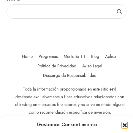
Home
Programas
Mentoría 1:1
Blog
Aplicar
Política de Privacidad
Aviso Legal
Descargo de Responsabilidad
Toda la información proporcionada en este sitio está
destinada exclusivamente a fines educativos relacionados con
el trading en mercados financieros y no sirve en modo alguno
como recomendación específica de inversión,
recomendación comercial, análisis de oportunidades de
Gestionar Consentimiento
inversión o recomendación general similar en relación con el