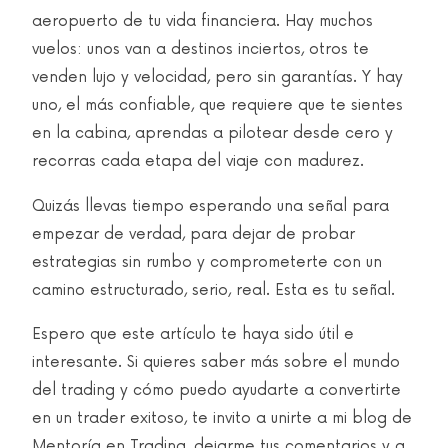
aeropuerto de tu vida financiera. Hay muchos
vuelos: unos van a destinos inciertos, otros te
venden lujo y velocidad, pero sin garantías. Y hay
uno, el más confiable, que requiere que te sientes
en la cabina, aprendas a pilotear desde cero y
recorras cada etapa del viaje con madurez.
Quizás llevas tiempo esperando una señal para
empezar de verdad, para dejar de probar
estrategias sin rumbo y comprometerte con un
camino estructurado, serio, real. Esta es tu señal.
Espero que este artículo te haya sido útil e
interesante. Si quieres saber más sobre el mundo
del trading y cómo puedo ayudarte a convertirte
en un trader exitoso, te invito a unirte a mi blog de
Mentoría en Trading, dejarme tus comentarios y a