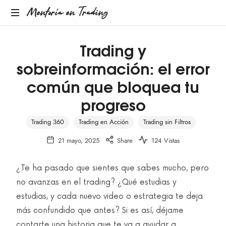
Mentoría en Trading
Trading y
sobreinformación: el error
común que bloquea tu
progreso
Trading 360
Trading en Acción
Trading sin Filtros
21 mayo, 2025
Share
124 Vistas
¿Te ha pasado que sientes que sabes mucho, pero
no avanzas en el trading? ¿Qué estudias y
estudias, y cada nuevo video o estrategia te deja
más confundido que antes? Si es así, déjame
contarte una historia que te va a ayudar a