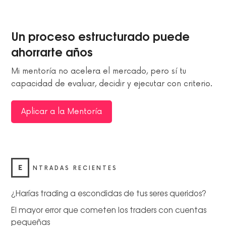
Un proceso estructurado puede
ahorrarte años
Mi mentoría no acelera el mercado, pero sí tu
capacidad de evaluar, decidir y ejecutar con criterio.
Aplicar a la Mentoría
E
NTRADAS RECIENTES
¿Harías trading a escondidas de tus seres queridos?
El mayor error que cometen los traders con cuentas
pequeñas