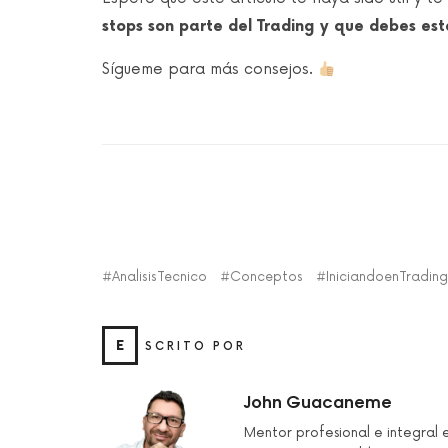
stops son parte del Trading y que debes est
Sígueme para más consejos.
AnalisisTecnico
Conceptos
IniciandoenTrading
E
SCRITO POR
John Guacaneme
Mentor profesional e integral 