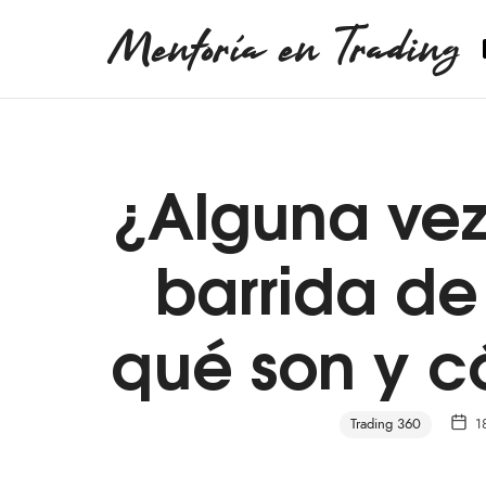
Mentoría en Trading
Mentoría en Trading
¿Alguna vez
barrida de
qué son y 
Trading 360
1