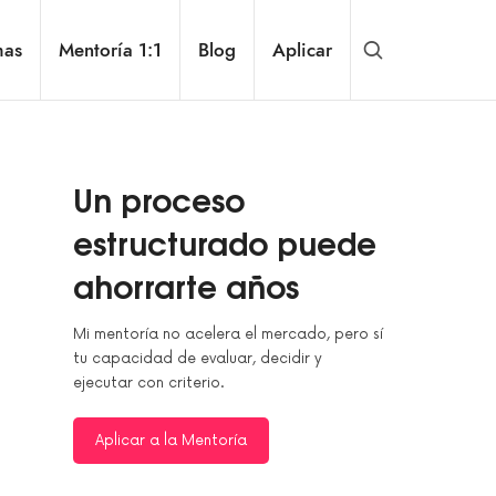
mas
Mentoría 1:1
Blog
Aplicar
Un proceso
estructurado puede
ahorrarte años
Mi mentoría no acelera el mercado, pero sí
tu capacidad de evaluar, decidir y
ejecutar con criterio.
Aplicar a la Mentoría