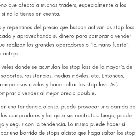
meno que afecta a muchos traders, especialmente a los
si no lo tienes en cuenta.
 y repentinos del precio que buscan activar los stop loss
ercado y aprovechando su dinero para comprar o vender
e realizan los grandes operadores o “la mano fuerte”,
 antojo.
iveles donde se acumulan los stop loss de la mayoría de
soportes, resistencias, medias móviles, etc. Entonces,
mpe esos niveles y hace saltar los stop loss. Así,
mprar o vender al mejor precio posible.
r en una tendencia alcista, puede provocar una barrida de
e los compradores y les quite sus contratos. Luego, puede
o y seguir con la tendencia. Lo mismo puede hacer si
car una barrida de stops alcista que haga saltar los stop