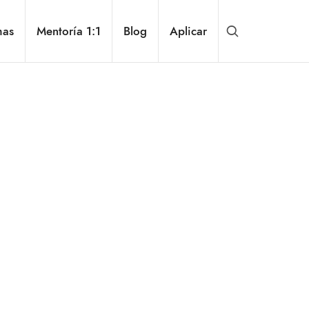
mas
Mentoría 1:1
Blog
Aplicar