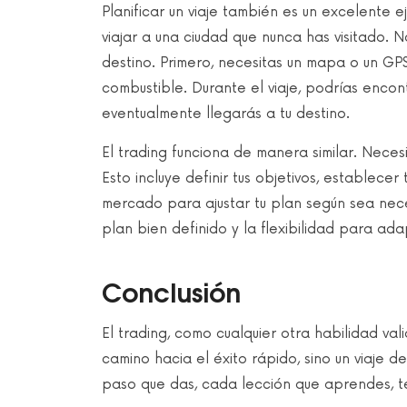
Planificar un viaje también es un excelente
viajar a una ciudad que nunca has visitado. 
destino. Primero, necesitas un mapa o un GPS,
combustible. Durante el viaje, podrías encontr
eventualmente llegarás a tu destino.
El trading funciona de manera similar. Necesi
Esto incluye definir tus objetivos, establecer
mercado para ajustar tu plan según sea nec
plan bien definido y la flexibilidad para ad
Conclusión
El trading, como cualquier otra habilidad val
camino hacia el éxito rápido, sino un viaje
paso que das, cada lección que aprendes, t