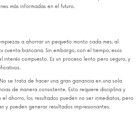
ones más informadas en el futuro.
 empiezas a ahorrar un pequeño monto cada mes, al
tu cuenta bancaria. Sin embargo, con el tiempo, esos
el interés compuesto. Es un proceso lento pero seguro, y
ficativos.
. No se trata de hacer una gran ganancia en una sola
ias de manera consistente. Esto requiere disciplina y
n el ahorro, los resultados pueden no ser inmediatos, pero
man y pueden generar resultados impresionantes.