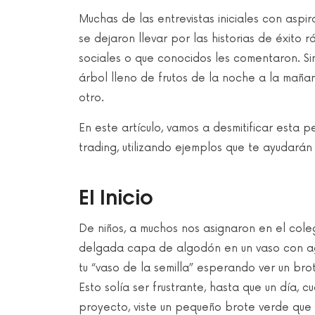
Muchas de las entrevistas iniciales con asp
se dejaron llevar por las historias de éxito 
sociales o que conocidos les comentaron. Sin
árbol lleno de frutos de la noche a la maña
otro.
En este artículo, vamos a desmitificar esta
trading, utilizando ejemplos que te ayudará
El Inicio
De niños, a muchos nos asignaron en el cole
delgada capa de algodón en un vaso con agua
tu “vaso de la semilla” esperando ver un bro
Esto solía ser frustrante, hasta que un día,
proyecto, viste un pequeño brote verde que em