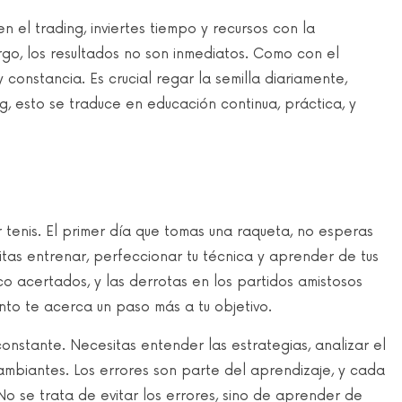
a en el trading, inviertes tiempo y recursos con la
o, los resultados no son inmediatos. Como con el
 constancia. Es crucial regar la semilla diariamente,
ing, esto se traduce en educación continua, práctica, y
 tenis. El primer día que tomas una raqueta, no esperas
tas entrenar, perfeccionar tu técnica y aprender de tus
o acertados, y las derrotas en los partidos amistosos
to te acerca un paso más a tu objetivo.
constante. Necesitas entender las estrategias, analizar el
ambiantes. Los errores son parte del aprendizaje, y cada
 No se trata de evitar los errores, sino de aprender de