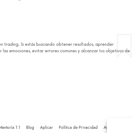
en trading. Si estás buscando obtener resultados, aprender
r las emociones, evitar errores comunes y alcanzar tus objetivos de
Mentoría 1:1
Blog
Aplicar
Política de Privacidad
Aviso Legal
D