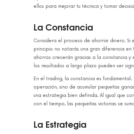
ellos para mejorar tu técnica y tomar decisi
La Constancia
Considera el proceso de ahorrar dinero. Si
principio no notarás una gran diferencia en 
ahorros crecerán gracias a la constancia y 
los resultados a largo plazo pueden ser signi
En el trading, la constancia es fundamental
operación, sino de acumular pequeñas gananc
una estrategia bien definida. Al igual que co
con el tiempo, las pequeñas victorias se su
La Estrategia