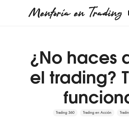
Mentoría en Trading
¿No haces d
el trading?
funcion
Trading 360
Trading en Acción
Tradin