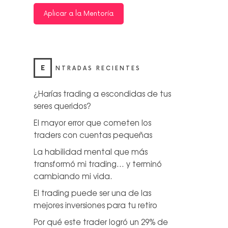
Aplicar a la Mentoría
E
NTRADAS RECIENTES
¿Harías trading a escondidas de tus
seres queridos?
El mayor error que cometen los
traders con cuentas pequeñas
La habilidad mental que más
transformó mi trading… y terminó
cambiando mi vida.
El trading puede ser una de las
mejores inversiones para tu retiro
Por qué este trader logró un 29% de