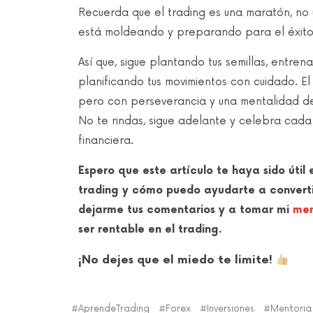
Recuerda que el trading es una maratón, no
está moldeando y preparando para el éxito 
Así que, sigue plantando tus semillas, entre
planificando tus movimientos con cuidado. El
pero con perseverancia y una mentalidad de 
No te rindas, sigue adelante y celebra cada
financiera.
Espero que este artículo te haya sido útil
trading y cómo puedo ayudarte a convertirt
dejarme tus comentarios y a tomar mi
men
ser rentable en el trading.
¡No dejes que el miedo te limite!
AprendeTrading
Forex
Inversiones
Mentoria