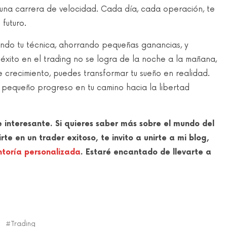
 una carrera de velocidad. Cada día, cada operación, te
futuro.
nando tu técnica, ahorrando pequeñas ganancias, y
 éxito en el trading no se logra de la noche a la mañana,
crecimiento, puedes transformar tu sueño en realidad.
 pequeño progreso en tu camino hacia la libertad
 e interesante. Si quieres saber más sobre el mundo del
e en un trader exitoso, te invito a unirte a mi blog,
toría personalizada
. Estaré encantado de llevarte a
Trading