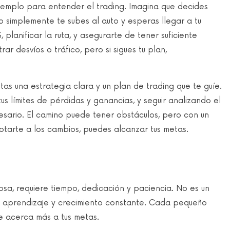
 ejemplo para entender el trading. Imagina que decides
No simplemente te subes al auto y esperas llegar a tu
 planificar la ruta, y asegurarte de tener suficiente
ar desvíos o tráfico, pero si sigues tu plan,
tas una estrategia clara y un plan de trading que te guíe.
 tus límites de pérdidas y ganancias, y seguir analizando el
esario. El camino puede tener obstáculos, pero con un
aptarte a los cambios, puedes alcanzar tus metas.
iosa, requiere tiempo, dedicación y paciencia. No es un
 de aprendizaje y crecimiento constante. Cada pequeño
e acerca más a tus metas.