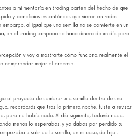
irantes a mi mentoría en trading parten del hecho de que
rápido y beneficios instantáneos que vieron en redes
 embargo, al igual que una semilla no se convierte en un
na, en el trading tampoco se hace dinero de un día para
 percepción y voy a mostrarte cómo funciona realmente el
n a comprender mejor el proceso.
gio el proyecto de sembrar una semilla dentro de una
, recordarás que tras la primera noche, fuiste a revisar
te, pero no había nada. Al día siguiente, todavía nada.
 cuando menos lo esperabas, y ya dabas por perdido tu
pezaba a salir de la semilla, en mi caso, de frijol.