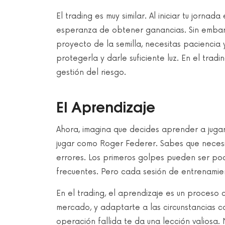
El trading es muy similar. Al iniciar tu jornad
esperanza de obtener ganancias. Sin embarg
proyecto de la semilla, necesitas paciencia y
protegerla y darle suficiente luz. En el trad
gestión del riesgo.
El Aprendizaje
Ahora, imagina que decides aprender a jugar
jugar como Roger Federer. Sabes que necesi
errores. Los primeros golpes pueden ser poc
frecuentes. Pero cada sesión de entrenamien
En el trading, el aprendizaje es un proceso 
mercado, y adaptarte a las circunstancias c
operación fallida te da una lección valiosa.