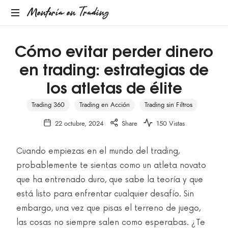
Mentoría en Trading
Cómo evitar perder dinero
en trading: estrategias de
los atletas de élite
Trading 360
Trading en Acción
Trading sin Filtros
22 octubre, 2024
Share
150 Vistas
Cuando empiezas en el mundo del trading,
probablemente te sientas como un atleta novato
que ha entrenado duro, que sabe la teoría y que
está listo para enfrentar cualquier desafío. Sin
embargo, una vez que pisas el terreno de juego,
las cosas no siempre salen como esperabas. ¿Te