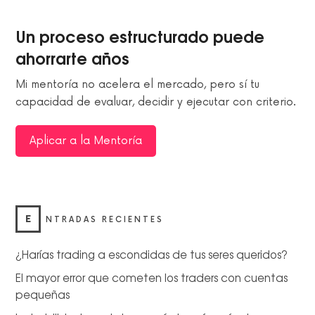
Un proceso estructurado puede
ahorrarte años
Mi mentoría no acelera el mercado, pero sí tu
capacidad de evaluar, decidir y ejecutar con criterio.
Aplicar a la Mentoría
E
NTRADAS RECIENTES
¿Harías trading a escondidas de tus seres queridos?
El mayor error que cometen los traders con cuentas
pequeñas