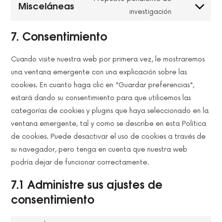
SERVICE
Misceláneas
CONSENT
WORDPRESS
investigación
TO
SERVICE
7. Consentimiento
MISCELÁNEAS
Cuando visite nuestra web por primera vez, le mostraremos
una ventana emergente con una explicación sobre las
cookies. En cuanto haga clic en "Guardar preferencias",
estará dando su consentimiento para que utilicemos las
categorías de cookies y plugins que haya seleccionado en la
ventana emergente, tal y como se describe en esta Política
de cookies. Puede desactivar el uso de cookies a través de
su navegador, pero tenga en cuenta que nuestra web
podría dejar de funcionar correctamente.
7.1 Administre sus ajustes de
consentimiento