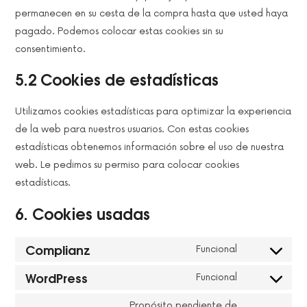
permanecen en su cesta de la compra hasta que usted haya
pagado. Podemos colocar estas cookies sin su
consentimiento.
5.2 Cookies de estadísticas
Utilizamos cookies estadísticas para optimizar la experiencia
de la web para nuestros usuarios. Con estas cookies
estadísticas obtenemos información sobre el uso de nuestra
web. Le pedimos su permiso para colocar cookies
estadísticas.
6. Cookies usadas
Complianz
Funcional
CONSENT
TO
WordPress
Funcional
SERVICE
CONSENT
COMPLIANZ
TO
Propósito pendiente de