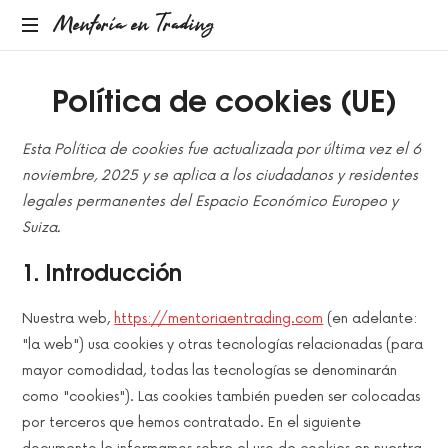
Mentoría
Mentoría en Trading
en
Política de cookies (UE)
Trading
Esta Política de cookies fue actualizada por última vez el 6
noviembre, 2025 y se aplica a los ciudadanos y residentes
legales permanentes del Espacio Económico Europeo y
Suiza.
1. Introducción
Nuestra web,
https://mentoriaentrading.com
(en adelante:
"la web") usa cookies y otras tecnologías relacionadas (para
mayor comodidad, todas las tecnologías se denominarán
como "cookies"). Las cookies también pueden ser colocadas
por terceros que hemos contratado. En el siguiente