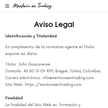
Mentoría
Mentoría en Trading
en
Aviso Legal
Trading
Identificación y Titularidad
En cumplimiento de la normativa vigente el Titular
expone sus datos:
Titular: John Guacaneme.
Domicilio: AV 60 13-09 RFP, Ibagué, Tolima, Colombia.
Correo electrónico: info@mentoriaentrading.com
Sitio Web: https://mentoriaentrading.com
Finalidad
La finalidad del Sitio Web es: formación y