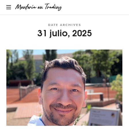
Mentoría en Trading
Mentoría
en
DATE ARCHIVES
31 julio, 2025
Trading