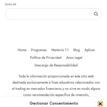
BUSCAR
Home
Programas
Mentoría 1:1
Blog
Aplicar
Política de Privacidad
Aviso Legal
Descargo de Responsabilidad
Toda la información proporcionada en este sitio está
destinada exclusivamente a fines educativos relacionados con
el trading en mercados financieros y no sirve en modo alguno
como recomendación específica de inversión,
recomendación comercial, análisis de oportunidades de
Gestionar Consentimiento