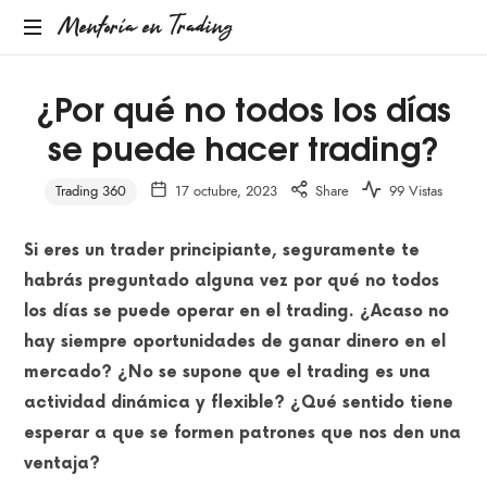
Mentoría
Mentoría en Trading
en
¿Por qué no todos los días
se puede hacer trading?
Trading
Trading 360
17 octubre, 2023
Share
99 Vistas
Si eres un trader principiante, seguramente te
habrás preguntado alguna vez por qué no todos
los días se puede operar en el trading. ¿Acaso no
hay siempre oportunidades de ganar dinero en el
mercado? ¿No se supone que el trading es una
actividad dinámica y flexible? ¿Qué sentido tiene
esperar a que se formen patrones que nos den una
ventaja?