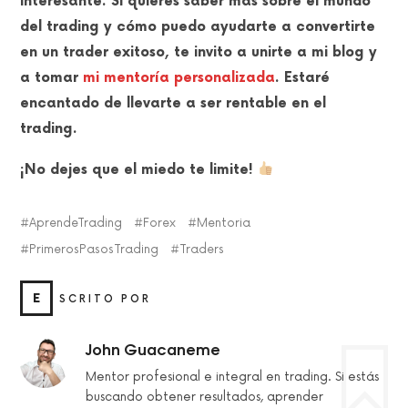
interesante. Si quieres saber más sobre el mundo
del trading y cómo puedo ayudarte a convertirte
en un trader exitoso, te invito a unirte a mi blog y
a tomar
mi mentoría personalizada
. Estaré
encantado de llevarte a ser rentable en el
trading.
¡No dejes que el miedo te limite!
AprendeTrading
Forex
Mentoria
PrimerosPasosTrading
Traders
E
SCRITO POR
John Guacaneme
Mentor profesional e integral en trading. Si estás
buscando obtener resultados, aprender